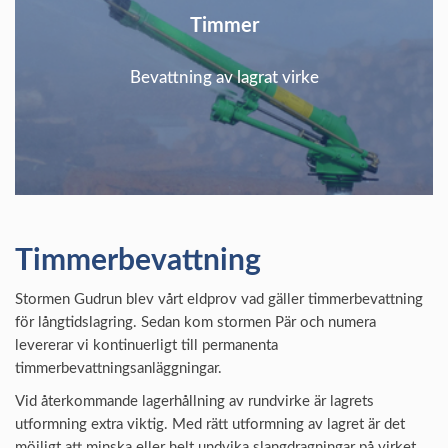
Timmer
Bevattning av lagrat virke
Timmerbevattning
Stormen Gudrun blev vårt eldprov vad gäller timmerbevattning
för långtidslagring. Sedan kom stormen Pär och numera
levererar vi kontinuerligt till permanenta
timmerbevattningsanläggningar.
Vid återkommande lagerhållning av rundvirke är lagrets
utformning extra viktig. Med rätt utformning av lagret är det
möjligt att minska eller helt undvika slangdragningar på virket