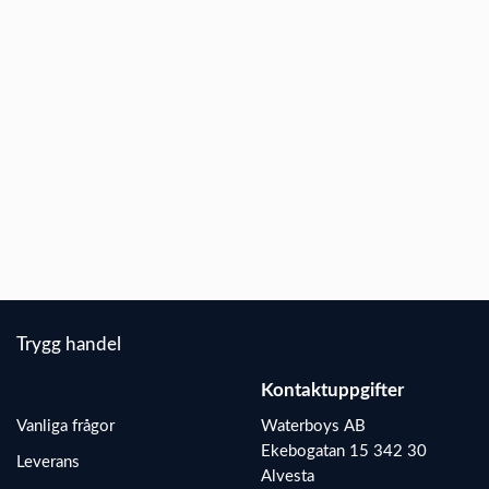
Trygg handel
Kontaktuppgifter
Vanliga frågo
r
Waterboys AB
Ekebogatan 15 342 30
Leverans
Alvesta