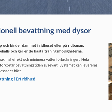
ionell bevattning med dysor
och binder dammet i ridhuset eller på ridbanan.
ehålls och ger er de bästa träningsmöjligheterna.
 maximal effekt och minimera vattenförbrukningen. Hela
t förkortar bevattningstiden avsevärt. Systemet kan levereras
assar er bäst.
ttning i Ert ridhus!