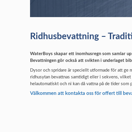
Ridhusbevattning – Tradit
WaterBoys skapar ett inomhusregn som samlar upp 
Bevattningen gör också att svikten i underlaget bib
Dysor och spridare är speciellt utformade för att ge
ridhusytan bevattnas samtidigt eller i sekvens, vilke
helautomatiskt och ni kan då vattna på de tider som p
Välkommen att kontakta oss för offert till beva