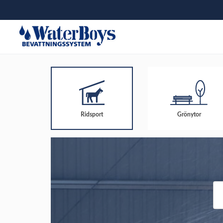
Ridsport
Grönytor