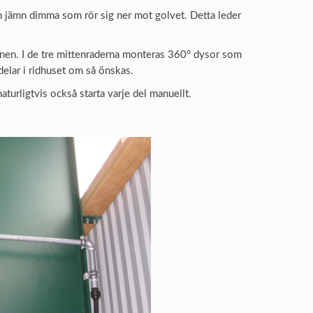
en jämn dimma som rör sig ner mot golvet. Detta leder
rnen. I de tre mittenraderna monteras 360° dysor som
delar i ridhuset om så önskas.
turligtvis också starta varje del manuellt.