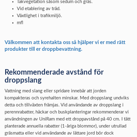
Takvegetation såsom sedum och gräs.
Vid etablering av träd.
Växtlighet i trafikmiljö.
mfl
Välkommen att kontakta oss så hjälper vi er med rätt
produkter till er droppbevattning.
Rekommenderade avstånd för
droppslang
Vattning med slang eller spridare innebär att jorden
kompakteras och syrehalten minskar. Med droppslang undviks
detta och tillväxten främjas. Vid användande av droppslang i
perennrabatter, häckar och buskplanteringar rekommenderar vi
användningen av UniRam med ett droppavstånd på 40 cm. I tätt
planterade annuella rabatter (1-åriga blommor), under utrullad
gräsmatta eller vid användande av lättare jord bör dock