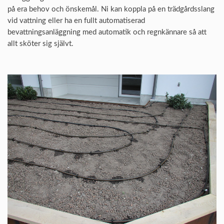
på era behov och önskemål. Ni kan koppla på en trädgårdsslang
vid vattning eller ha en fullt automatiserad
bevattningsanläggning med
automatik och
regn
kännare
så att
allt sköter sig självt.