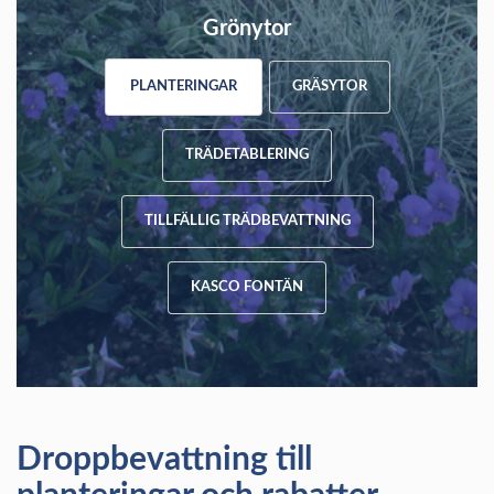
Grönytor
PLANTERINGAR
GRÄSYTOR
TRÄDETABLERING
TILLFÄLLIG TRÄDBEVATTNING
KASCO FONTÄN
Droppbevattning till