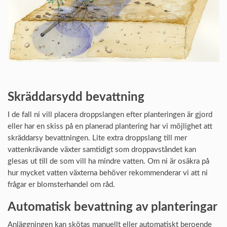
Skräddarsydd bevattning
I de fall ni vill placera droppslangen efter planteringen är gjord
eller har en skiss på en planerad plantering har vi möjlighet att
skräddarsy bevattningen. Lite extra droppslang till mer
vattenkrävande växter samtidigt som droppavståndet kan
glesas ut till de som vill ha mindre vatten. Om ni är osäkra på
hur mycket vatten växterna behöver rekommenderar vi att ni
frågar er blomsterhandel om råd.
Automatisk bevattning av planteringar
Anläggningen kan skötas manuellt eller automatiskt beroende