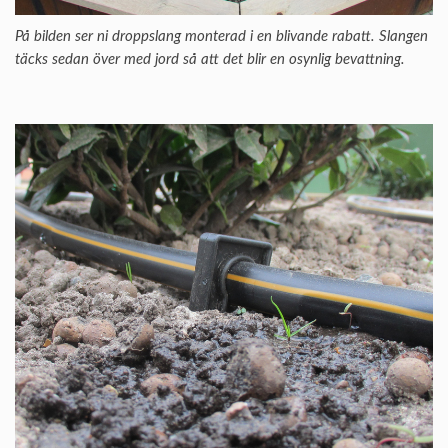
På bilden ser ni droppslang monterad i en blivande rabatt. Slangen
täcks sedan över med jord så att det blir en osynlig bevattning.