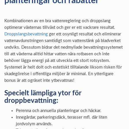
planteringar och rabatter
Kombinationen av en bra vattenreglering och droppslang
optimerar växternas tillväxt och ger er ett vackrare resultat.
Droppslangsbevattning
ger ett osynligt resultat och eliminerar
vattenavdunstningen samtidigt som vattenstänk på bladverket
undviks. Dessutom bidrar det nedmyllade bevattningssystemet
till att växterna alltid hittar vatten nära rotbasen och inte
behöver lägga energi på att utveckla ett stort rotsystem.
Systemet är helt dolt och estetiskt tilltalande liksom risken för
skadegörelse i offentliga miljöer är minimal. En ytterligare
bonus är att ogräset inte ytbevattnas!
Specielt lämpliga ytor för
droppbevattning:
Perenna och annuella planteringar och häckar.
Innegårdar, parkeringsdäck, terasser mfl. där liten
jordvolym används.